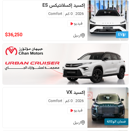
إكسيد
إكسلانتيكس ES
2026
0
كم
Comfort
فيديو
$
36,250
EV
اربيل
إكسيد
VX
2026
0
كم
Comfort
فيديو
ضمان الوكالة
اربيل