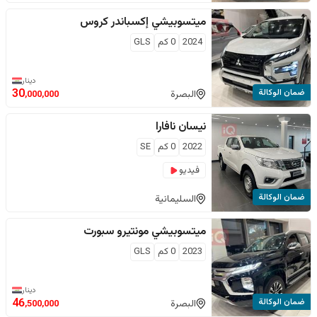
ميتسوبيشي
إكسباندر كروس
2024
0
كم
GLS
دينار
ضمان الوكالة
30
البصرة
,000,000
نيسان
نافارا
2022
0
كم
SE
فيديو
ضمان الوكالة
السليمانية
ميتسوبيشي
مونتيرو سبورت
2023
0
كم
GLS
دينار
ضمان الوكالة
46
البصرة
,500,000