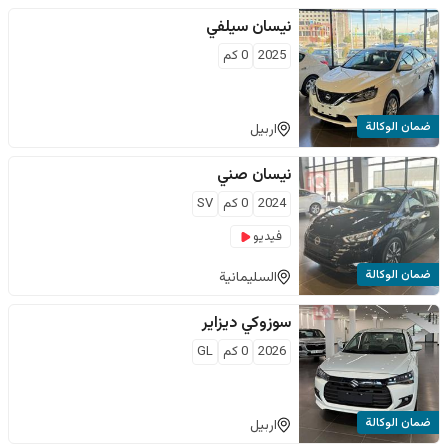
نيسان
سيلفي
2025
0
كم
ضمان الوكالة
اربيل
نيسان
صني
2024
0
كم
SV
فيديو
ضمان الوكالة
السليمانية
سوزوكي
ديزاير
2026
0
كم
GL
ضمان الوكالة
اربيل