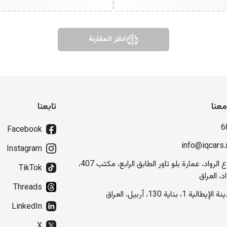
انظر المقارنة
عنا
تابعنا
6
Facebook
info@iqcars.
Instagram
شارع الرواد، عمارة بلو تاور الطابق الرابع، مكتب 407،
TikTok
د، العراق
Threads
إيطالية 1، بناية 130، أربيل، العراق
LinkedIn
X