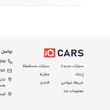
تواصل م
896
سيارات جديدة
سيارات مستعملة
net
إرشاد
مقارنة
خريطة شواحن
الاخبار
بغدا
معلومات عنا
المدينة ال