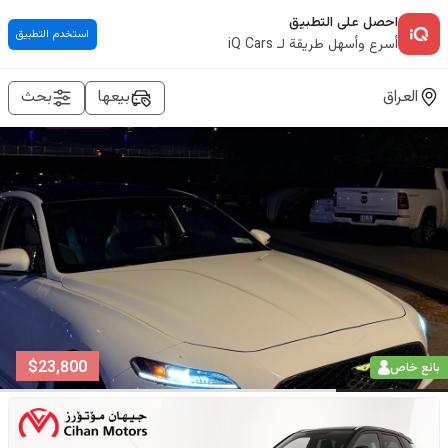
احصل على التطبيق
استخدم التطبيق
أسرع وأسهل طريقة لـ iQ Cars
iQ Cars - أكبر سوق للسيارات عبر الإنترنت في العراق
العراق
بيعها
بحث
أيكوكارز (iQ Cars) - بيع واشتري سيارتك في سوق السيارات الأكثر ثقة في العراق أفضل صفقة لشراء وبيع سيارتك عبر الإنترنت في أي مكان في العراق، موقع سيارات للبيع في العراق
$
31,500
بائع خاص