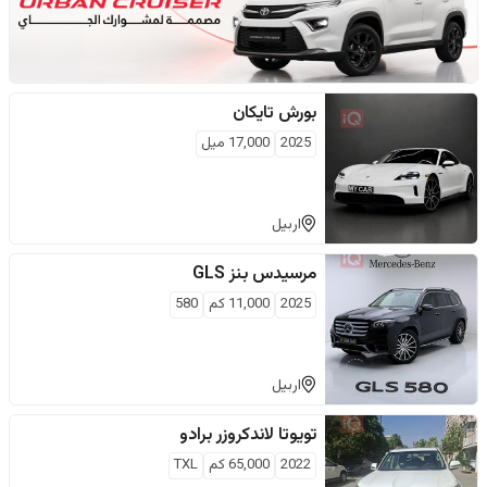
بورش
تايكان
2025
17,000
ميل
اربيل
مرسيدس بنز
GLS
2025
11,000
كم
580
اربيل
تويوتا
لاندكروزر برادو
2022
65,000
كم
TXL