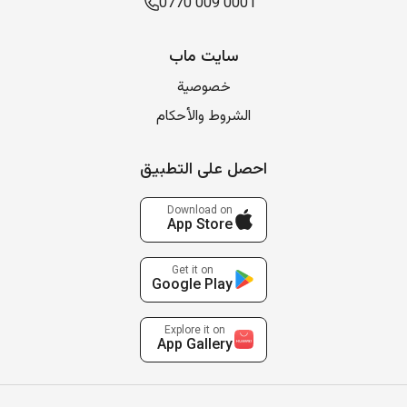
0770 009 0001
سایت ماب
خصوصية
الشروط والأحكام
احصل على التطبيق
Download on
App Store
Get it on
Google Play
Explore it on
App Gallery