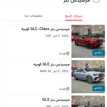
مرسيدس بنز
سيارات للبيع
معلومات عنا
مرسيدس بنز
GLC-Class كوبيه
2026
0
كم
200
0 كم
بغداد
مرسيدس بنز
GLE كوبيه
2025
0
كم
AMG 53
0 كم
بغداد
مرسيدس بنز
GLS
2025
0
كم
580