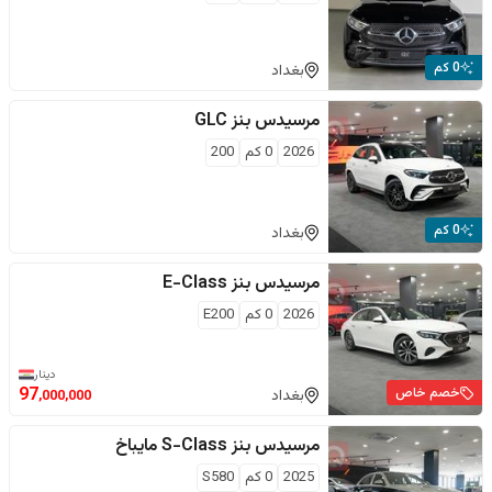
0 كم
بغداد
مرسيدس بنز
GLC
2026
0
كم
200
0 كم
بغداد
مرسيدس بنز
E-Class
2026
0
كم
E200
دينار
خصم خاص
97
بغداد
,000,000
مرسيدس بنز
S-Class مايباخ
2025
0
كم
S580